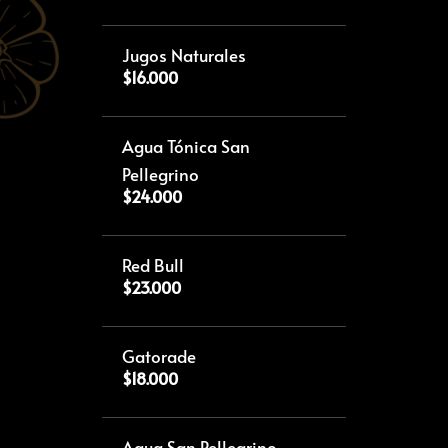
Jugos Naturales
$16.000
Agua Tónica San
Pellegrino
$24.000
Red Bull
$23.000
Gatorade
$18.000
Agua San Pellegrino