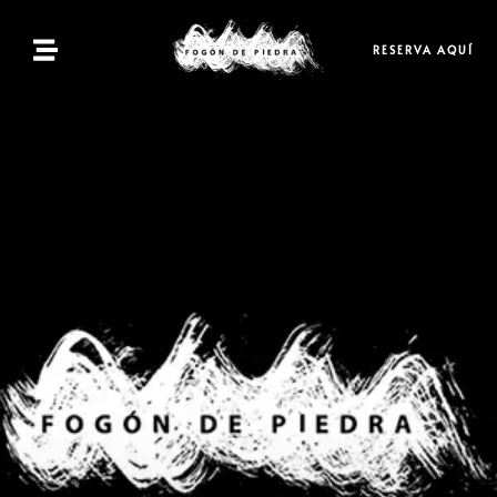
Inicio
RESERVA AQUÍ
Menú
Reservas
Contacto
ES