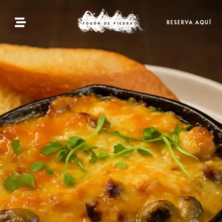
Inicio
RESERVA AQUÍ
Menú
Reservas
Contacto
ES