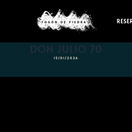
RESE
DON JULIO 70
15/01/2026
Inicio
Menú