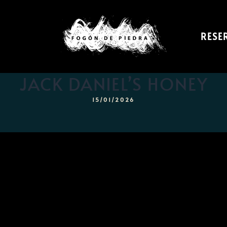
RESE
JACK DANIEL’S HONEY
15/01/2026
Inicio
Menú